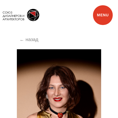
MENU
← назад